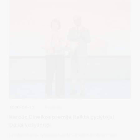
pasirinkimais.
2026-06-10
Sveikata
Karolio Dineikos premija įteikta gydytojai
Daliai Vosylienei
Druskininkuose vykusioje Karolio Dineikos konferencijoje,