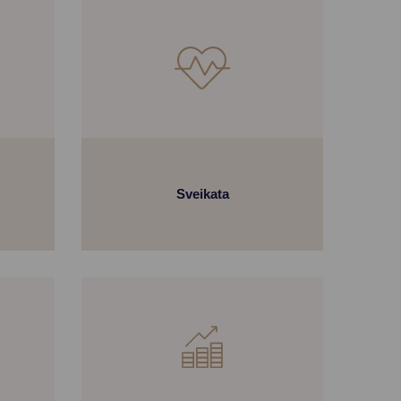
Sveikata