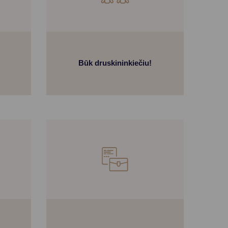
Būk druskininkiečiu!