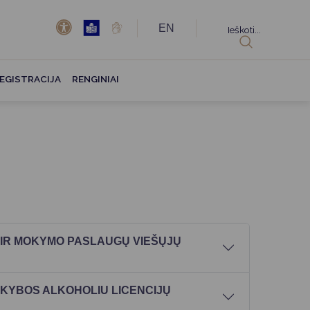
EN
Ieškoti...
EGISTRACIJA
RENGINIAI
O IR MOKYMO PASLAUGŲ VIEŠŲJŲ
EKYBOS ALKOHOLIU LICENCIJŲ