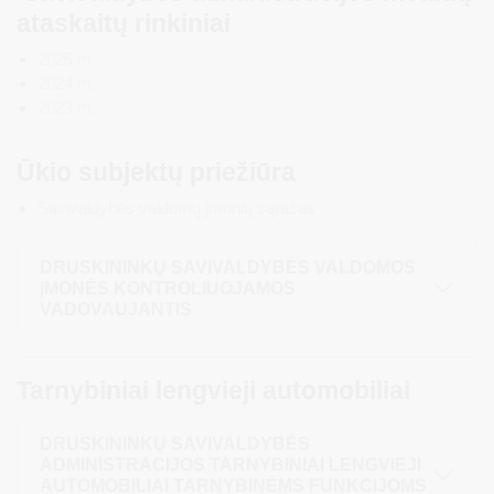
ataskaitų rinkiniai
2025 m.
2024 m.
2023 m.
Ūkio subjektų priežiūra
Savivaldybės valdomų įmonių sąrašas
DRUSKININKŲ SAVIVALDYBĖS VALDOMOS
ĮMONĖS KONTROLIUOJAMOS
VADOVAUJANTIS
Tarnybiniai lengvieji automobiliai
DRUSKININKŲ SAVIVALDYBĖS
ADMINISTRACIJOS TARNYBINIAI LENGVIEJI
AUTOMOBILIAI TARNYBINĖMS FUNKCIJOMS