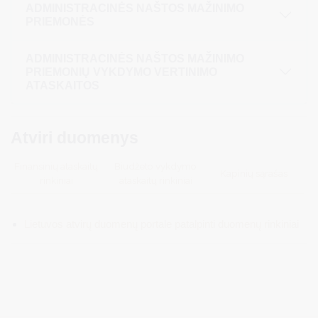
ADMINISTRACINĖS NAŠTOS MAŽINIMO
PRIEMONĖS
ADMINISTRACINĖS NAŠTOS MAŽINIMO
PRIEMONIŲ VYKDYMO VERTINIMO
ATASKAITOS
Atviri duomenys
Finansinių ataskaitų
Biudžeto vykdymo
Kapinių sąrašas
rinkiniai
ataskaitų rinkiniai
Lietuvos atvirų duomenų portale patalpinti duomenų rinkiniai