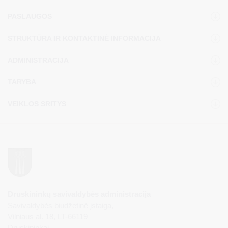
PASLAUGOS
STRUKTŪRA IR KONTAKTINĖ INFORMACIJA
ADMINISTRACIJA
TARYBA
VEIKLOS SRITYS
Druskininkų savivaldybės administracija
Savivaldybės biudžetinė įstaiga,
Vilniaus al. 18, LT-66119
Druskininkai