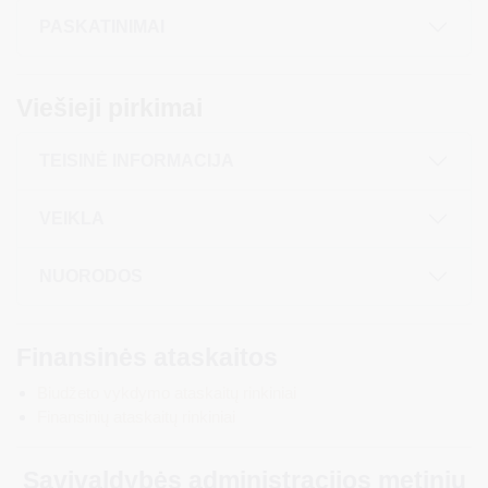
PASKATINIMAI
Viešieji pirkimai
TEISINĖ INFORMACIJA
VEIKLA
NUORODOS
Finansinės ataskaitos
Biudžeto vykdymo ataskaitų rinkiniai
Finansinių ataskaitų rinkiniai
Savivaldybės administracijos metinių